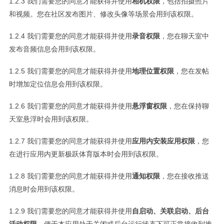
1.2.3 我们需要您的同意才能获得并使用
相机权限
，包括拍摄照片
和视频。您在社区发布图片、修改头像等场景会用到该权限。
1.2.4 我们需要您的同意才能获得并使用
录音权限
，您在聊天室中
发布音频信息会用到该权限。
1.2.5 我们需要您的同意才能获得并使用
地理位置权限
，您在发帖
时增加定位信息会用到该权限。
1.2.6 我们需要您的同意才能获得并使用
悬浮窗权限
，您在保持聊
天室悬浮时会用到该权限。
1.2.7 我们需要您的同意才能获得并使用
应用内安装应用权限
，您
在进行应用内更新极跃体育版本时会用到该权限。
1.2.8 我们需要您的同意才能获得并使用
通知权限
，您在接收推送
消息时会用到该权限。
1.2.9 我们需要您的同意才能获得并使用
自启动、关联启动、后台
活动权限
，便于本应用处于关闭或后台运行状态下可正常接收到推