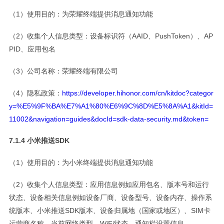
（1）使用目的：为荣耀终端提供消息通知功能
（2）收集个人信息类型：设备标识符（AAID、PushToken）、AP
PID、应用包名
（3）公司名称：荣耀终端有限公司
（4）隐私政策：
https://developer.hihonor.com/cn/kitdoc?categor
y=%E5%9F%BA%E7%A1%80%E6%9C%8D%E5%8A%A1&kitId=
11002&navigation=guides&docId=sdk-data-security.md&token=
7.1.4 小米推送SDK
（1）使用目的：为小米终端提供消息通知功能
（2）收集个人信息类型：应用信息例如应用包名、版本号和运行
状态、设备相关信息例如设备厂商、设备型号、设备内存、操作系
统版本、小米推送SDK版本、设备归属地（国家或地区）、SIM卡
运营商名称、当前网络类型、WiFi状态、通知栏设置信息