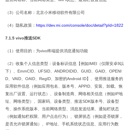
（3）公司名称：北京小米移动软件有限公司
（4）隐私政策：
https://dev.mi.com/console/doc/detail?pId=1822
7.1.5 vivo推送SDK
（1）使用目的：为vivo终端提供消息通知功能
（2）收集个人信息类型：设备标识信息【例如IMEI（仅限安卓9以
下）、EmmCID、UFSID、ANDROIDID、GUID、GAID、OPENI
D、VAID、OAID、RegID、加密的Android ID】、使用推送服务的
应用软件信息（例如应用包名、版本号、APPID、安装、卸载、恢
复出厂设置、运行状态）、设备制造商、网络相关信息（例如IP地
址、网络类型）、国家码、设备类型、推送SDK版本号、设备型
号、操作系统版本、当前网络类型、消息发送结果、通知栏状态
（例如通知栏权限、用户点击行为）、锁屏状态（例如是否锁屏，
是否允许锁屏通知）、IP地址、手机系统状态信息、应用行为数