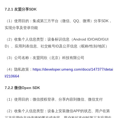
7.2.1 友盟分享SDK
（1）使用目的：集成第三方平台（微信、QQ、微博）分享SDK，
实现分享及登录功能
（2）收集个人信息类型：设备标识信息（Android ID/OAID/GUI
D）、应用列表信息、社交账号ID及公开信息（昵称/性别/地区）
（3）公司名称：友盟同欣（北京）科技有限公司
（4）隐私政策：
https://developer.umeng.com/docs/147377/detai
l/210664
7.2.2 微信Open SDK
（1）使用目的：微信授权登录、分享内容到微信、微信支付
（2）收集个人信息类型：设备上安装微信APP的状态、用户在第
三方应用中主动选择的图片或内容、用户发起支付时第三方应用生