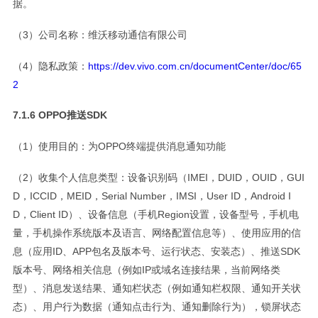
据。
（3）公司名称：维沃移动通信有限公司
（4）隐私政策：
https://dev.vivo.com.cn/documentCenter/doc/65
2
7.1.6 OPPO推送SDK
（1）使用目的：为OPPO终端提供消息通知功能
（2）收集个人信息类型：设备识别码（IMEI，DUID，OUID，GUI
D，ICCID，MEID，Serial Number，IMSI，User ID，Android I
D，Client ID）、设备信息（手机Region设置，设备型号，手机电
量，手机操作系统版本及语言、网络配置信息等）、使用应用的信
息（应用ID、APP包名及版本号、运行状态、安装态）、推送SDK
版本号、网络相关信息（例如IP或域名连接结果，当前网络类
型）、消息发送结果、通知栏状态（例如通知栏权限、通知开关状
态）、用户行为数据（通知点击行为、通知删除行为），锁屏状态