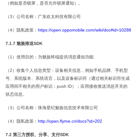
（例如是否锁屏，是否允许锁屏通知）。
（3）公司名称：广东欢太科技有限公司
（4）隐私政策：
https://open.oppomobile.com/wiki/doc#id=10288
7.1.7 魅族推送SDK
（1）使用目的：为魅族终端提供消息通知功能
（2）收集个人信息类型：设备相关信息，例如手机品牌、手机型
号、系统版本、系统语言，以及设备标识符（通过相关标识符生成
应用间不相关的用户标识：push ID）；应用接收推送消息开关的
状态信息。
（3）公司名称：珠海星纪魅族信息技术有限公司
（4）隐私政策：
http://open.flyme.cn/docs?id=202
7.2 第三方授权、分享、支付SDK