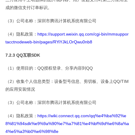
成的微信支付订单标识。
（3）公司名称：深圳市腾讯计算机系统有限公司
（4）隐私政策：
https://support.weixin.qq.com/cgi-bin/mmsuppor
tacctnodeweb-bin/pages/RYiYJkLOrQwu0nb8
7.2.3 QQ互联SDK
（1）使用目的：QQ授权登录、分享内容到QQ
（2）收集个人信息类型：设备型号信息、剪切板、设备上QQ/TIM
的应用安装情况
（3）公司名称：深圳市腾讯计算机系统有限公司
（4）隐私政策：
https://wiki.connect.qq.com/qq%e4%ba%92%e
8%81%94sdk%e9%9a%90%e7%a7%81%e4%bf%9d%e6%8a%a
4%e5%a3%b0%e6%98%8e