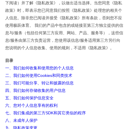
下阅读）并了解《隐私政策》，以做出适当选择。当您同意《隐私
政策》时，即表示您已同意我们按照《隐私政策》处理您的相关个
人信息。除非您已阅读并接受《隐私政策》所有条款，否则您不应
使用极跃体育。 我们的产品中包含的或链接至第三方独立提供的信
息与/服务（包括任何第三方应用、网站、产品、服务等），这些信
息/服务由第三方负责运营，您使用该信息/服务适用第三方另行向
您说明的个人信息收集、使用的规则，不适用《隐私政策》。
目录
一、我们如何收集和使用您的个人信息
二、我们如何使用Cookies和同类技术
三、我们可能分享、转让和披露的信息
四、我们如何存储收集的用户信息
五、我们如何保护信息安全
六、您对个人信息享有的权利
七、我们集成的第三方SDK和其它类似的程序
八、未成年人保护
九、隐私政策变更