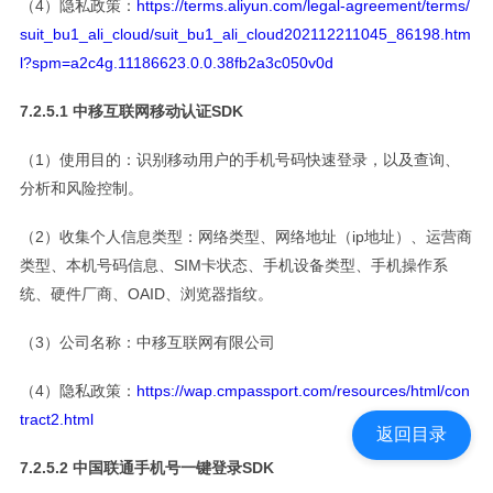
（4）隐私政策：
https://terms.aliyun.com/legal-agreement/terms/
suit_bu1_ali_cloud/suit_bu1_ali_cloud202112211045_86198.htm
l?spm=a2c4g.11186623.0.0.38fb2a3c050v0d
7.2.5.1 中移互联网移动认证SDK
（1）使用目的：识别移动用户的手机号码快速登录，以及查询、
分析和风险控制。
（2）收集个人信息类型：网络类型、网络地址（ip地址）、运营商
类型、本机号码信息、SIM卡状态、手机设备类型、手机操作系
统、硬件厂商、OAID、浏览器指纹。
（3）公司名称：中移互联网有限公司
（4）隐私政策：
https://wap.cmpassport.com/resources/html/con
tract2.html
返回目录
7.2.5.2 中国联通手机号一键登录SDK