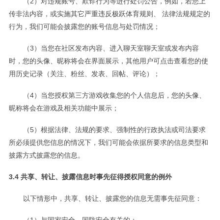
（2）对违规账号、欺诈行为等进行处罚公告，例如，若您上
传非法内容，或实施其它严重违反极跃体育规则、 法律法规规定的
行为，我们可能会披露您的账号信息与处罚情况；
（3）当您在社区发布内容、进入聊天室聊天室或发布内容
时，您的头像、昵称将会在界面展示，其他用户可点击查看您的使
用历史记录（关注、粉丝、发表、回帖、评论）；
（4）当您授权第三方游戏收集您的个人信息后，您的头像、
昵称将会在游戏及相关功能中展示；
（5）根据法律、法规的要求、强制性的行政执法或司法要求
所必须提供您信息的情况下，我们可能会依据所要求的信息类型和
披露方式披露您的信息。
3.4 共享、转让、披露信息时事先征得授权同意的例外
以下情形中，共享、转让、披露您的信息无需事先征同意：
（1）与国家安全、国防安全有关的；