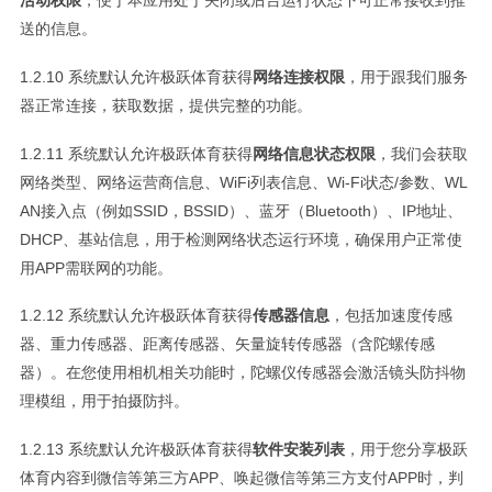
送的信息。
1.2.10 系统默认允许极跃体育获得
网络连接权限
，用于跟我们服务
器正常连接，获取数据，提供完整的功能。
1.2.11 系统默认允许极跃体育获得
网络信息状态权限
，我们会获取
网络类型、网络运营商信息、WiFi列表信息、Wi-Fi状态/参数、WL
AN接入点（例如SSID，BSSID）、蓝牙（Bluetooth）、IP地址、
DHCP、基站信息，用于检测网络状态运行环境，确保用户正常使
用APP需联网的功能。
1.2.12 系统默认允许极跃体育获得
传感器信息
，包括加速度传感
器、重力传感器、距离传感器、矢量旋转传感器（含陀螺传感
器）。在您使用相机相关功能时，陀螺仪传感器会激活镜头防抖物
理模组，用于拍摄防抖。
1.2.13 系统默认允许极跃体育获得
软件安装列表
，用于您分享极跃
体育内容到微信等第三方APP、唤起微信等第三方支付APP时，判